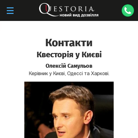
Контакти
Квесторія у Києві
Олексій Самульов
Керівник у Києві, Одессі та Харкові.