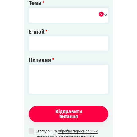
Тема
E-mail
Питання
Відправити
питання
Я згоден на
обробку персональних