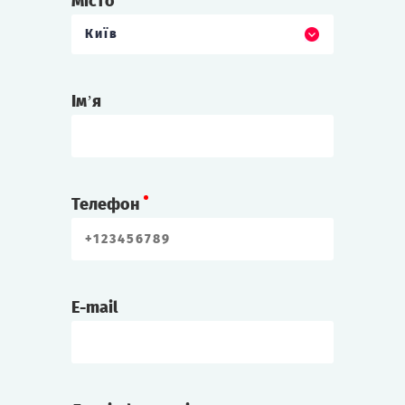
Місто
Київ
Ім’я
Телефон
E-mail