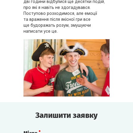
дві години відбулися ще десятки подій,
про які я навіть не здогадувався.
Поступово розходимося, але емоції
та враження після якісної гри все
ще будоражать розум, змушуючи
написати усе це.
Залишити заявку