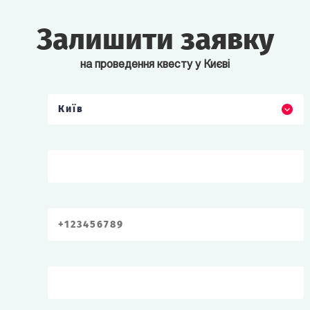
Залишити заявку
на проведення квесту у Києві
Київ