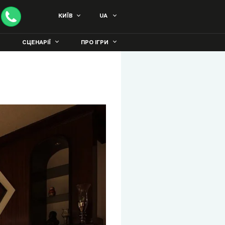
КИЇВ
UA
СЦЕНАРІЇ
ПРО ІГРИ