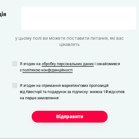
ція
у цьому полі ви можете поставити питання, які вас
цікавлять
Я згоден на
обробку персональних даних
i ознайомився
з
політикою конфіденційності
Я згоден на отримання маркетингових пропозицій
від Квесторії та подарунок за підписку: знижка 10 відсотків
на перше замовлення
Відправити