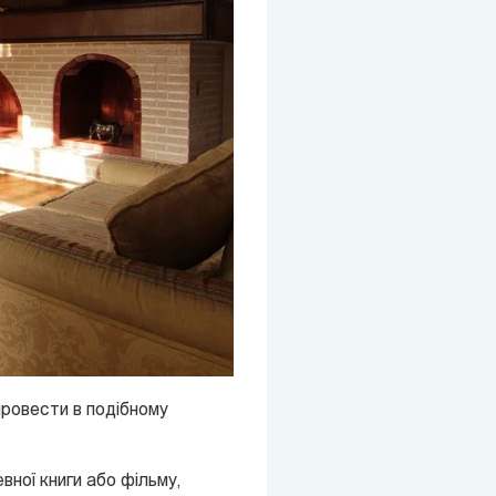
провести в подібному
вної книги або фільму,