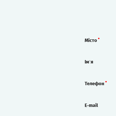
Місто
Ім’я
Телефон
E-mail