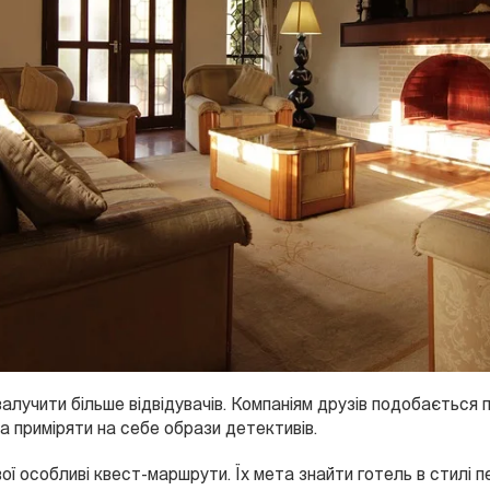
алучити більше відвідувачів. Компаніям друзів подобається 
та приміряти на себе образи детективів.
ї особливі квест-маршрути. Їх мета знайти готель в стилі пе