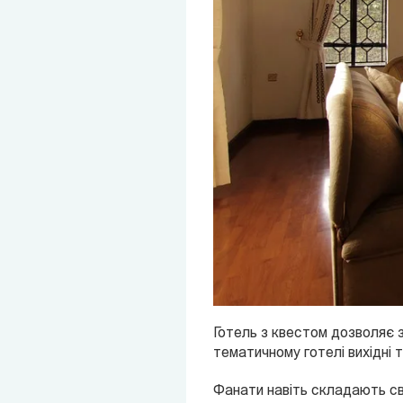
Готель з квестом дозволяє з
тематичному готелі вихідні 
Фанати навіть складають сво