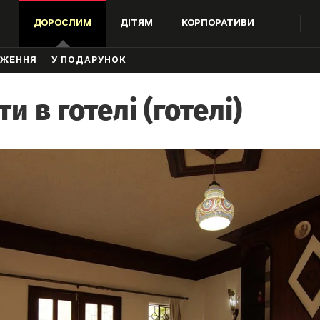
ДОРОСЛИМ
ДІТЯМ
КОРПОРАТИВИ
ДЖЕННЯ
У ПОДАРУНОК
ти в готелі (готелі)