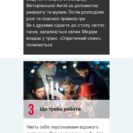
Вікторіанської Англії за допомогою
реквізиту та музики. Потім розподіляє
ролі та пояснює правила гри.
Ви з друзями сідаєте до столу, світло
гасне, запалюються свічки. Медіум
впадає у транс. «Спіритичний сеанс»
починається.
3
Що треба робити
Уявіть себе персонажами відомого