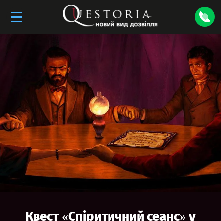
Квест «
Спіритичний сеанс
» у