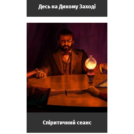
Десь на Дикому Заході
Спіритичний сеанс