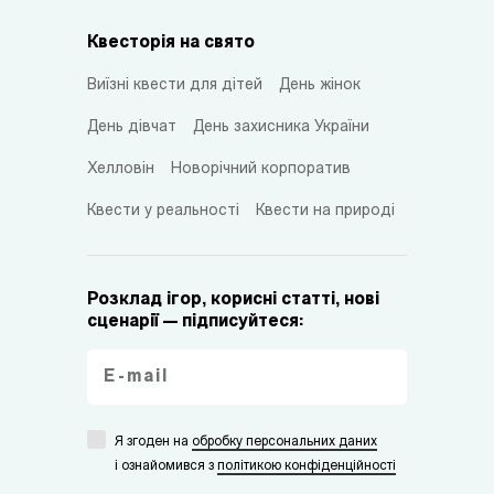
Квесторія на свято
Виїзні квести для дітей
День жінок
День дівчат
День захисника України
Хелловін
Новорічний корпоратив
Квести у реальності
Квести на природі
Розклад ігор, корисні статті, нові
сценарії — підписуйтеся:
Я згоден на
обробку персональних даних
i ознайомився з
політикою конфіденційності