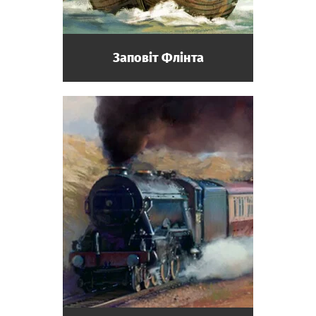
Заповіт Флінта