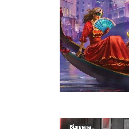
Відплата