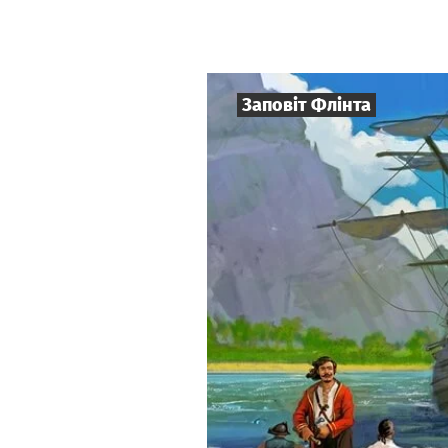
Заповіт Флінта