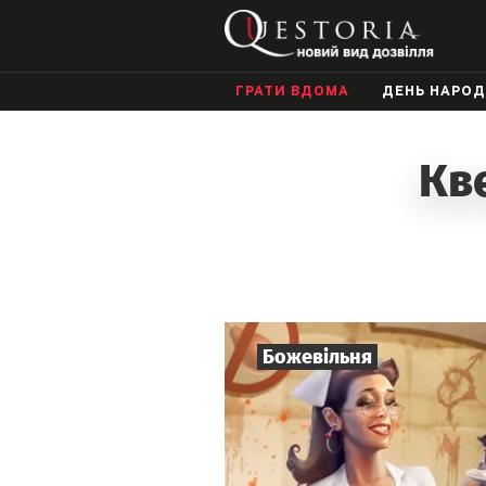
ГРАТИ ВДОМА
ДЕНЬ НАРО
Кве
Божевільня