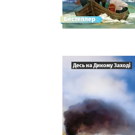
Бестеллер
Десь на Дикому Заході