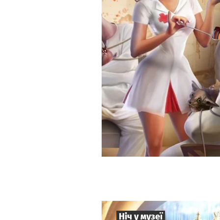
Ніч у музеї